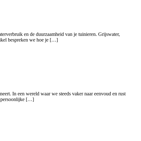
aterverbruik en de duurzaamheid van je tuinieren. Grijswater,
tikel bespreken we hoe je […]
ineert. In een wereld waar we steeds vaker naar eenvoud en rust
n persoonlijke […]