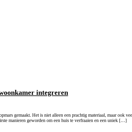
e woonkamer integreren
pmars gemaakt. Het is niet alleen een prachtig materiaal, maar ook vee
airste manieren geworden om een huis te verfraaien en een uniek […]