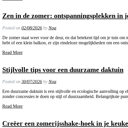
Zen in de zomer: ontspanningsplekken in j
Posted on
02/08/2026
by
Noa
De zomer staat weer voor de deur, en dat betekent tijd om je tuin om 
hebt of een klein balkon, er zijn eindeloze mogelijkheden om een on
Read More
Stijlvolle tips voor een duurzame daktuin
Posted on
30/07/2026
by
Noa
Een duurzame daktuin is een stijlvolle en ecologische aanvulling op e
zonder concessies te doen op stijl of duurzaamheid. Belangrijkste pu
Read More
Creëer een zomerijsshake-hoek in je keuk