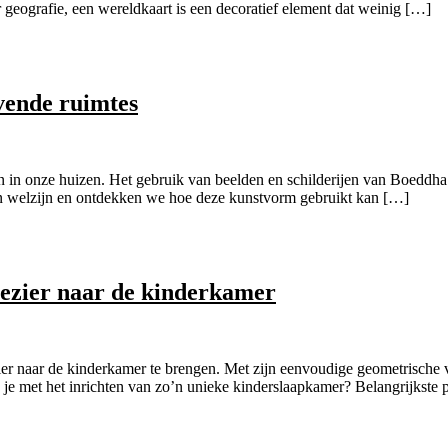
r geografie, een wereldkaart is een decoratief element dat weinig […]
vende ruimtes
n in onze huizen. Het gebruik van beelden en schilderijen van Boeddha 
n welzijn en ontdekken we hoe deze kunstvorm gebruikt kan […]
lezier naar de kinderkamer
zier naar de kinderkamer te brengen. Met zijn eenvoudige geometrische
je met het inrichten van zo’n unieke kinderslaapkamer? Belangrijkste p