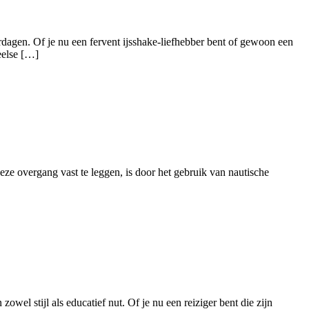
rdagen. Of je nu een fervent ijsshake-liefhebber bent of gewoon een
eelse […]
ze overgang vast te leggen, is door het gebruik van nautische
wel stijl als educatief nut. Of je nu een reiziger bent die zijn