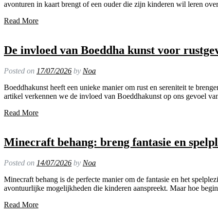
avonturen in kaart brengt of een ouder die zijn kinderen wil leren ove
Read More
De invloed van Boeddha kunst voor rustge
Posted on
17/07/2026
by
Noa
Boeddhakunst heeft een unieke manier om rust en sereniteit te brenge
artikel verkennen we de invloed van Boeddhakunst op ons gevoel va
Read More
Minecraft behang: breng fantasie en spelp
Posted on
14/07/2026
by
Noa
Minecraft behang is de perfecte manier om de fantasie en het spelple
avontuurlijke mogelijkheden die kinderen aanspreekt. Maar hoe begin 
Read More