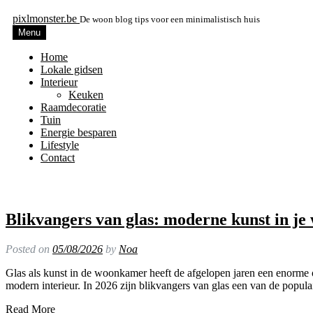
pixlmonster.be
De woon blog tips voor een minimalistisch huis
Menu
Home
Lokale gidsen
Interieur
Keuken
Raamdecoratie
Tuin
Energie besparen
Lifestyle
Contact
Blikvangers van glas: moderne kunst in j
Posted on
05/08/2026
by
Noa
Glas als kunst in de woonkamer heeft de afgelopen jaren een enorme o
modern interieur. In 2026 zijn blikvangers van glas een van de popul
Read More