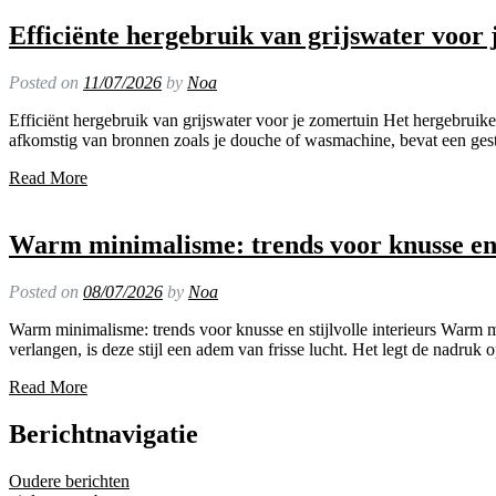
Efficiënte hergebruik van grijswater voor
Posted on
11/07/2026
by
Noa
Efficiënt hergebruik van grijswater voor je zomertuin Het hergebruike
afkomstig van bronnen zoals je douche of wasmachine, bevat een gesta
Read More
Warm minimalisme: trends voor knusse en s
Posted on
08/07/2026
by
Noa
Warm minimalisme: trends voor knusse en stijlvolle interieurs Warm mi
verlangen, is deze stijl een adem van frisse lucht. Het legt de nadruk 
Read More
Berichtnavigatie
Oudere berichten