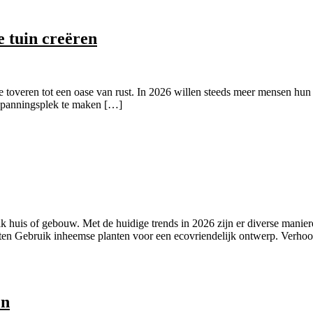
e tuin creëren
te toveren tot een oase van rust. In 2026 willen steeds meer mensen hun
tspanningsplek te maken […]
lk huis of gebouw. Met de huidige trends in 2026 zijn er diverse manier
nten Gebruik inheemse planten voor een ecovriendelijk ontwerp. Verhoo
en