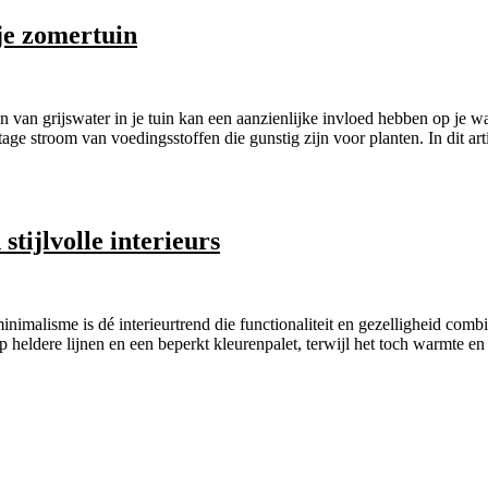
 je zomertuin
n van grijswater in je tuin kan een aanzienlijke invloed hebben op je w
ge stroom van voedingsstoffen die gunstig zijn voor planten. In dit ar
tijlvolle interieurs
nimalisme is dé interieurtrend die functionaliteit en gezelligheid comb
op heldere lijnen en een beperkt kleurenpalet, terwijl het toch warmte e