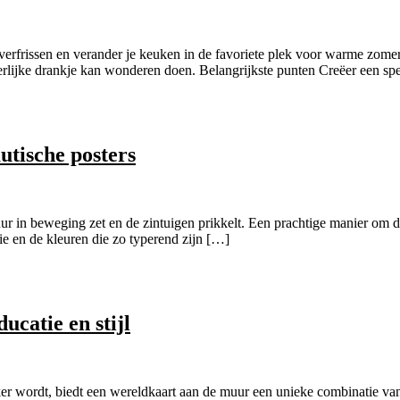
 verfrissen en verander je keuken in de favoriete plek voor warme zome
heerlijke drankje kan wonderen doen. Belangrijkste punten Creëer een sp
utische posters
 in beweging zet en de zintuigen prikkelt. Een prachtige manier om de
ie en de kleuren die zo typerend zijn […]
catie en stijl
er wordt, biedt een wereldkaart aan de muur een unieke combinatie van zo