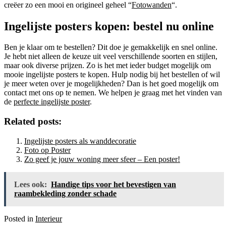
creëer zo een mooi en origineel geheel “
Fotowanden
“.
Ingelijste posters kopen: bestel nu online
Ben je klaar om te bestellen? Dit doe je gemakkelijk en snel online.
Je hebt niet alleen de keuze uit veel verschillende soorten en stijlen,
maar ook diverse prijzen. Zo is het met ieder budget mogelijk om
mooie ingelijste posters te kopen. Hulp nodig bij het bestellen of wil
je meer weten over je mogelijkheden? Dan is het goed mogelijk om
contact met ons op te nemen. We helpen je graag met het vinden van
de
perfecte ingelijste poster
.
Related posts:
Ingelijste posters als wanddecoratie
Foto op Poster
Zo geef je jouw woning meer sfeer – Een poster!
Lees ook:
Handige tips voor het bevestigen van
raambekleding zonder schade
Posted in
Interieur