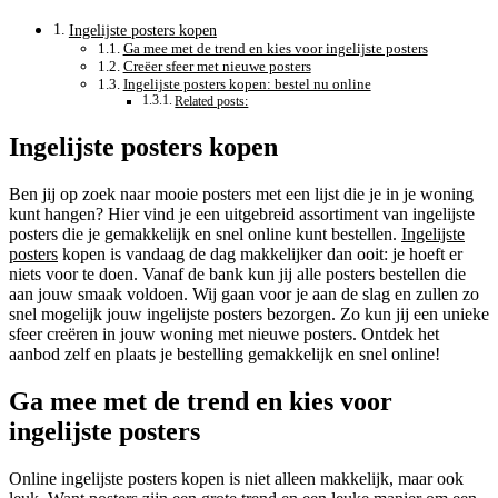
Ingelijste posters kopen
Ga mee met de trend en kies voor ingelijste posters
Creëer sfeer met nieuwe posters
Ingelijste posters kopen: bestel nu online
Related posts:
Ingelijste posters kopen
Ben jij op zoek naar mooie posters met een lijst die je in je woning
kunt hangen? Hier vind je een uitgebreid assortiment van ingelijste
posters die je gemakkelijk en snel online kunt bestellen.
Ingelijste
posters
kopen is vandaag de dag makkelijker dan ooit: je hoeft er
niets voor te doen. Vanaf de bank kun jij alle posters bestellen die
aan jouw smaak voldoen. Wij gaan voor je aan de slag en zullen zo
snel mogelijk jouw ingelijste posters bezorgen. Zo kun jij een unieke
sfeer creëren in jouw woning met nieuwe posters. Ontdek het
aanbod zelf en plaats je bestelling gemakkelijk en snel online!
Ga mee met de trend en kies voor
ingelijste posters
Online ingelijste posters kopen is niet alleen makkelijk, maar ook