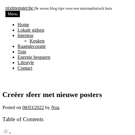
pixlmonster.be
De woon blog tips voor een minimalistisch huis
Menu
Home
Lokale gidsen
Interieur
Keuken
Raamdecoratie
Tuin
Energie besparen
Lifestyle
Contact
Creëer sfeer met nieuwe posters
Posted on
08/03/2022
by
Noa
Table of Contents