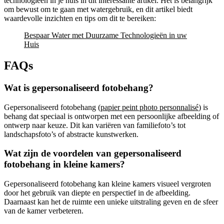
technologieën in je huis in dit interessante artikel. Het is belangrijk
om bewust om te gaan met watergebruik, en dit artikel biedt
waardevolle inzichten en tips om dit te bereiken:
Bespaar Water met Duurzame Technologieën in uw
Huis
FAQs
Wat is gepersonaliseerd fotobehang?
Gepersonaliseerd fotobehang (
papier peint photo personnalisé
) is
behang dat speciaal is ontworpen met een persoonlijke afbeelding of
ontwerp naar keuze. Dit kan variëren van familiefoto’s tot
landschapsfoto’s of abstracte kunstwerken.
Wat zijn de voordelen van gepersonaliseerd
fotobehang in kleine kamers?
Gepersonaliseerd fotobehang kan kleine kamers visueel vergroten
door het gebruik van diepte en perspectief in de afbeelding.
Daarnaast kan het de ruimte een unieke uitstraling geven en de sfeer
van de kamer verbeteren.