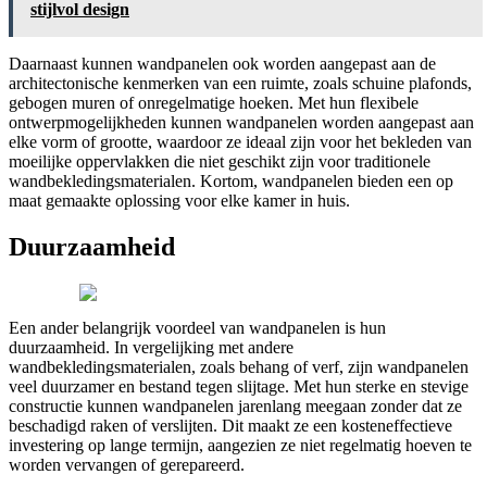
stijlvol design
Daarnaast kunnen wandpanelen ook worden aangepast aan de
architectonische kenmerken van een ruimte, zoals schuine plafonds,
gebogen muren of onregelmatige hoeken. Met hun flexibele
ontwerpmogelijkheden kunnen wandpanelen worden aangepast aan
elke vorm of grootte, waardoor ze ideaal zijn voor het bekleden van
moeilijke oppervlakken die niet geschikt zijn voor traditionele
wandbekledingsmaterialen. Kortom, wandpanelen bieden een op
maat gemaakte oplossing voor elke kamer in huis.
Duurzaamheid
Een ander belangrijk voordeel van wandpanelen is hun
duurzaamheid. In vergelijking met andere
wandbekledingsmaterialen, zoals behang of verf, zijn wandpanelen
veel duurzamer en bestand tegen slijtage. Met hun sterke en stevige
constructie kunnen wandpanelen jarenlang meegaan zonder dat ze
beschadigd raken of verslijten. Dit maakt ze een kosteneffectieve
investering op lange termijn, aangezien ze niet regelmatig hoeven te
worden vervangen of gerepareerd.