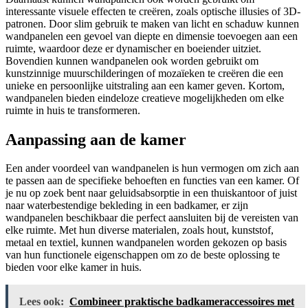
interessante visuele effecten te creëren, zoals optische illusies of 3D-
patronen. Door slim gebruik te maken van licht en schaduw kunnen
wandpanelen een gevoel van diepte en dimensie toevoegen aan een
ruimte, waardoor deze er dynamischer en boeiender uitziet.
Bovendien kunnen wandpanelen ook worden gebruikt om
kunstzinnige muurschilderingen of mozaïeken te creëren die een
unieke en persoonlijke uitstraling aan een kamer geven. Kortom,
wandpanelen bieden eindeloze creatieve mogelijkheden om elke
ruimte in huis te transformeren.
Aanpassing aan de kamer
Een ander voordeel van wandpanelen is hun vermogen om zich aan
te passen aan de specifieke behoeften en functies van een kamer. Of
je nu op zoek bent naar geluidsabsorptie in een thuiskantoor of juist
naar waterbestendige bekleding in een badkamer, er zijn
wandpanelen beschikbaar die perfect aansluiten bij de vereisten van
elke ruimte. Met hun diverse materialen, zoals hout, kunststof,
metaal en textiel, kunnen wandpanelen worden gekozen op basis
van hun functionele eigenschappen om zo de beste oplossing te
bieden voor elke kamer in huis.
Lees ook:
Combineer praktische badkameraccessoires met