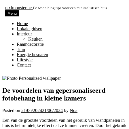
pixlmonster.be
De woon blog tips voor een minimalistisch huis
Menu
Home
Lokale gidsen
Interieur
Keuken
Raamdecoratie
Tuin
Energie besparen
Lifestyle
Contact
De voordelen van gepersonaliseerd
fotobehang in kleine kamers
Posted on
21/06/2024
21/06/2024
by
Noa
Een van de grootste voordelen van het gebruik van wandpanelen in
huis is het ruimtelijke effect dat ze kunnen creëren. Door het gebruik