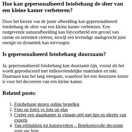
Hoe kan gepersonaliseerd fotobehang de sfeer van
een kleine kamer verbeteren?
Door het kiezen van de juiste afbeelding kan gepersonaliseerd
fotobehang de sfeer van een kleine kamer verbeteren. Een
rustgevende natuurafbeelding kan bijvoorbeeld een gevoel van
ruimte en sereniteit creëren, terwijl een levendige stadsgezicht juist
energie en dynamiek kan toevoegen.
Is gepersonaliseerd fotobehang duurzaam?
Ja, gepersonaliseerd fotobehang kan duurzaam zijn, vooral als het
wordt geproduceerd met milieuvriendelijke materialen en inkt.
Daarnaast kan het lang meegaan, waardoor het een duurzame keuze
is voor het decoreren van een kleine kamer.
Related posts:
Fotobehang stenen online bestellen
Foto op forex vs foto op glas
Creëer een slaapkamer in vintage-stijl met tips en ideeën van
experts
Van erfstukken tot kunstwerken – Betekenisvolle decoratie
voor uw huis