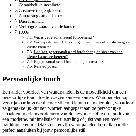
Gemakkelijke installatie
Creatieve mogelijkheden
Aanpassing aan de kamer
Duurzaamheid
Verhoogde waarde van de kamer
FAQs
Wat is gepersonaliseerd fotobehang?
Wat zijn de voordelen van gepersonaliseerd fotobehang in
kleine kamers?
Hoe kan gepersonaliseerd fotobehang de sfeer van een
kleine kamer verbeteren?
Is gepersonaliseerd fotobehang duurzaam?
Related posts:
Persoonlijke touch
Een ander voordeel van wandpanelen is de mogelijkheid om een
persoonlijke touch toe te voegen aan een kamer. Wandpanelen zijn
verkrijgbaar in verschillende stijlen, kleuren en materialen, waardoor
ze gemakkelijk kunnen worden aangepast aan de persoonlijke
smaak en interieurvoorkeuren van de bewoner. Of je nu houdt van
een moderne, minimalistische uitstraling of juist van een meer
traditionele en rustieke sfeer, er zijn wandpanelen beschikbaar die
perfect aansluiten bij jouw persoonlijke stijl.