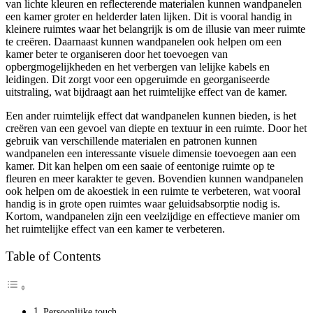
van lichte kleuren en reflecterende materialen kunnen wandpanelen
een kamer groter en helderder laten lijken. Dit is vooral handig in
kleinere ruimtes waar het belangrijk is om de illusie van meer ruimte
te creëren. Daarnaast kunnen wandpanelen ook helpen om een
kamer beter te organiseren door het toevoegen van
opbergmogelijkheden en het verbergen van lelijke kabels en
leidingen. Dit zorgt voor een opgeruimde en georganiseerde
uitstraling, wat bijdraagt aan het ruimtelijke effect van de kamer.
Een ander ruimtelijk effect dat wandpanelen kunnen bieden, is het
creëren van een gevoel van diepte en textuur in een ruimte. Door het
gebruik van verschillende materialen en patronen kunnen
wandpanelen een interessante visuele dimensie toevoegen aan een
kamer. Dit kan helpen om een saaie of eentonige ruimte op te
fleuren en meer karakter te geven. Bovendien kunnen wandpanelen
ook helpen om de akoestiek in een ruimte te verbeteren, wat vooral
handig is in grote open ruimtes waar geluidsabsorptie nodig is.
Kortom, wandpanelen zijn een veelzijdige en effectieve manier om
het ruimtelijke effect van een kamer te verbeteren.
Table of Contents
Persoonlijke touch