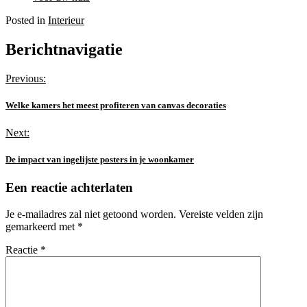
Posted in
Interieur
Berichtnavigatie
Previous:
Welke kamers het meest profiteren van canvas decoraties
Next:
De impact van ingelijste posters in je woonkamer
Een reactie achterlaten
Je e-mailadres zal niet getoond worden.
Vereiste velden zijn
gemarkeerd met
*
Reactie
*