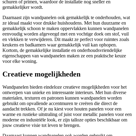
schuren of primen, waardoor de installatie nog sneller en
gemakkelijker wordt.
Daarnaast zijn wandpanelen ook gemakkelijk te onderhouden, wat
ze ideaal maakt voor drukke huishoudens. Met hun duurzame en
gemakkelijk schoon te maken oppervlakken kunnen wandpanelen
eenvoudig worden afgeveegd met een vochtige doek om stof, vuil
en vlekken te verwijderen. Dit maakt ze perfect voor ruimtes zoals
keukens en badkamers waar gemakkelijk vuil kan ophopen.
Kortom, de gemakkelijke installatie en onderhoudsvriendelijke
eigenschappen van wandpanelen maken ze een praktische keuze
voor elke woning.
Creatieve mogelijkheden
Wandpanelen bieden eindeloze creatieve mogelijkheden voor het
ontwerpen van unieke en interessante interieurs. Met hun diverse
materialen, texturen en patronen kunnen wandpanelen worden
gebruikt om opvallende accentmuren te creëren die direct de
aandacht trekken. Of je nu kiest voor houten panelen voor een
warme en rustieke uitstraling of juist voor metallic panelen voor een
moderne en industriële look, er zijn talloze opties beschikbaar om
jouw creatieve visie tot leven te brengen.
Daarnaast kunnen wandpanelen ook worden gebruikt om