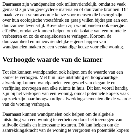
Daarnaast zijn wandpanelen ook milieuvriendelijk, omdat ze vaak
gemaakt zijn van gerecyclede materialen of duurzame bronnen. Dit
maakt ze een verantwoorde keuze voor mensen die bezorgd zijn
over hun ecologische voetafdruk en graag willen bijdragen aan een
duurzamere levensstijl. Bovendien zijn wandpanelen ook energie-
efficiënt, omdat ze kunnen helpen om de isolatie van een ruimte te
verbeteren en zo de energiekosten te verlagen. Kortom, de
duurzaamheid en milieuvriendelijke eigenschappen van
wandpanelen maken ze een verstandige keuze voor elke woning.
Verhoogde waarde van de kamer
Tot slot kunnen wandpanelen ook helpen om de waarde van een
kamer te verhogen. Met hun luxe uitstraling en hoogwaardige
afwerking kunnen wandpanelen een gevoel van elegantie en
verfijning toevoegen aan elke ruimte in huis. Dit kan vooral handig
zijn bij het verkopen van een woning, omdat potentiële kopers vaak
op zoek zijn naar hoogwaardige afwerkingselementen die de waarde
van de woning verhogen.
Daarnaast kunnen wandpanelen ook helpen om de algehele
uitstraling van een woning te verbeteren door het toevoegen van
stijlvolle details en interessante texturen. Dit kan helpen om de
aantrekkingskracht van de woning te vergroten en potentiële kopers