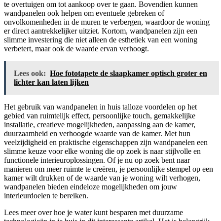
te overtuigen om tot aankoop over te gaan. Bovendien kunnen
wandpanelen ook helpen om eventuele gebreken of
onvolkomenheden in de muren te verbergen, waardoor de woning
er direct aantrekkelijker uitziet. Kortom, wandpanelen zijn een
slimme investering die niet alleen de esthetiek van een woning
verbetert, maar ook de waarde ervan verhoogt.
Lees ook:
Hoe fototapete de slaapkamer optisch groter en
lichter kan laten lijken
Het gebruik van wandpanelen in huis talloze voordelen op het
gebied van ruimtelijk effect, persoonlijke touch, gemakkelijke
installatie, creatieve mogelijkheden, aanpassing aan de kamer,
duurzaamheid en verhoogde waarde van de kamer. Met hun
veelzijdigheid en praktische eigenschappen zijn wandpanelen een
slimme keuze voor elke woning die op zoek is naar stijlvolle en
functionele interieuroplossingen. Of je nu op zoek bent naar
manieren om meer ruimte te creëren, je persoonlijke stempel op een
kamer wilt drukken of de waarde van je woning wilt verhogen,
wandpanelen bieden eindeloze mogelijkheden om jouw
interieurdoelen te bereiken.
Lees meer over hoe je water kunt besparen met duurzame