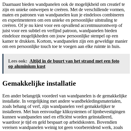
Daarnaast bieden wandpanelen ook de mogelijkheid om creatief te
zijn en unieke ontwerpen te creëren. Met de verschillende vormen,
maten en patronen van wandpanelen kun je eindeloos combineren
en experimenteren om een unieke en persoonlijke uitstraling te
creëren. Of je nu kiest voor een opvallend accentmuurontwerp of
juist voor een subtiel en verfijnd patroon, wandpanelen bieden
eindeloze mogelijkheden om jouw persoonlijke stempel op een
kamer te drukken. Kortom, wandpanelen zijn een geweldige manier
om een persoonlijke touch toe te voegen aan elke ruimte in huis.
Lees ook:
Altijd in de buurt van het strand met een foto
op aluminium kust
Gemakkelijke installatie
Een ander belangrijk voordeel van wandpanelen is de gemakkelijke
installatie. In vergelijking met andere wandbekledingsmaterialen,
zoals behang of verf, zijn wandpanelen veel gemakkelijker te
installeren. Met hun eenvoudige kliksystemen of lijmbevestigingen
kunnen wandpanelen snel en efficiënt worden geïnstalleerd,
waardoor je tijd en geld bespaart op arbeidskosten. Bovendien
vereisen wandpanelen weinig tot geen voorbereidend werk, zoals