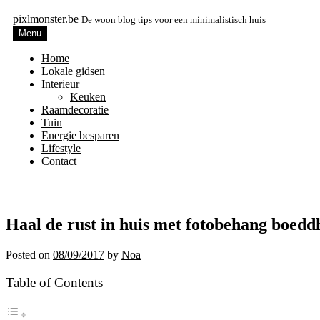
pixlmonster.be
De woon blog tips voor een minimalistisch huis
Menu
Home
Lokale gidsen
Interieur
Keuken
Raamdecoratie
Tuin
Energie besparen
Lifestyle
Contact
Haal de rust in huis met fotobehang boedd
Posted on
08/09/2017
by
Noa
Table of Contents