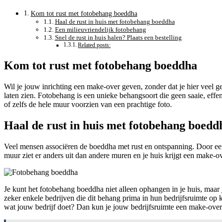
Kom tot rust met fotobehang boeddha
Haal de rust in huis met fotobehang boeddha
Een milieuvriendelijk fotobehang
Snel de rust in huis halen? Plaats een bestelling
Related posts:
Kom tot rust met fotobehang boeddha
Wil je jouw inrichting een make-over geven, zonder dat je hier veel g
laten zien. Fotobehang is een unieke behangsoort die geen saaie, effe
of zelfs de hele muur voorzien van een prachtige foto.
Haal de rust in huis met fotobehang boedd
Veel mensen associëren de boeddha met rust en ontspanning. Door een
muur ziet er anders uit dan andere muren en je huis krijgt een make-ove
Je kunt het fotobehang boeddha niet alleen ophangen in je huis, maar 
zeker enkele bedrijven die dit behang prima in hun bedrijfsruimte op
wat jouw bedrijf doet? Dan kun je jouw bedrijfsruimte een make-over