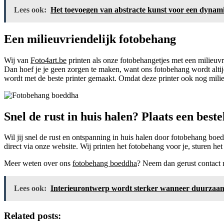
Lees ook:
Het toevoegen van abstracte kunst voor een dynami
Een milieuvriendelijk fotobehang
Wij van
Foto4art.be
printen als onze fotobehangetjes met een milieuvrie
Dan hoef je je geen zorgen te maken, want ons fotobehang wordt altijd
wordt met de beste printer gemaakt. Omdat deze printer ook nog milieu
Snel de rust in huis halen? Plaats een beste
Wil jij snel de rust en ontspanning in huis halen door fotobehang boe
direct via onze website. Wij printen het fotobehang voor je, sturen he
Meer weten over ons
fotobehang boeddha
? Neem dan gerust contact 
Lees ook:
Interieurontwerp wordt sterker wanneer duurzaam
Related posts: