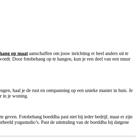
ehang op maat
aanschaffen om jouw inrichting er heel anders uit te
kt wordt. Door fotobehang op te hangen, kun je een deel van een muur
en, haal je de rust en ontspanning op een unieke manier in huis. Je
er in je woning.
e geven. Fotobehang boeddha past niet bij ieder bedrijf, maar er zijn
rbeeld yogastudio’s. Past de uitstraling van de boeddha bij datgene