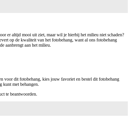
r er altijd mooi uit ziet, maar wil je hierbij het milieu niet schaden?
levert op de kwaliteit van het fotobehang, want al ons fotobehang
ade aanbrengt aan het milieu.
n voor dit fotobehang, kies jouw favoriet en bestel dit fotobehang
lag kunt met behangen.
uct te beantwoorden.