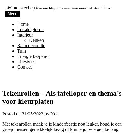
pixlmonster.be
De woon blog tips voor een minimalistisch huis
Menu
Home
Lokale gidsen
Interieur
Keuken
Raamdecoratie
Tuin
Energie besparen
Lifestyle
Contact
Tekenrollen – Als tafelloper en thema’s
voor kleurplaten
Posted on
31/05/2022
by
Noa
Met tekenrollen maak je je kinderfeestje nog leuker, houd je een
groep mensen gemakkelijk bezig of kun je jouw eigen behang