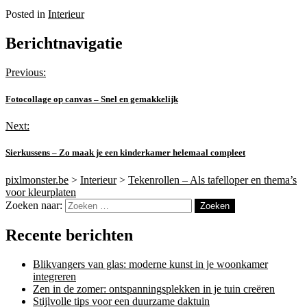
Posted in
Interieur
Berichtnavigatie
Previous:
Fotocollage op canvas – Snel en gemakkelijk
Next:
Sierkussens – Zo maak je een kinderkamer helemaal compleet
pixlmonster.be
>
Interieur
>
Tekenrollen – Als tafelloper en thema’s
voor kleurplaten
Zoeken naar:
Recente berichten
Blikvangers van glas: moderne kunst in je woonkamer
integreren
Zen in de zomer: ontspanningsplekken in je tuin creëren
Stijlvolle tips voor een duurzame daktuin