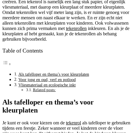
creëren. Een tekenrol is namelijk een lang stuk papier, of eigenlijk
vliesmateriaal, met daarop een kleurplaat of meerdere kleurplaten.
Omdat tekenrollen wel vijf meter lang zijn, is er ruimte genoeg voor
meerdere mensen om naast elkaar te werken. En er zijn echt niet
alleen tekenrollen met kleurplaten voor kinderen. Ook volwassenen
kunnen zich prima vermaken met
tekenrollen
inkleuren. En als je de
kleurplaten af hebt gemaakt, kun je de tekenrollen als behang
gebruiken bijvoorbeeld.
Table of Contents
Als tafelloper en thema’s voor kleurplaten
Voor jong en oud, verf en potlood
Vliesmateriaal en ecologische inkt
Related posts:
Als tafelloper en thema’s voor
kleurplaten
Je kunt er ook voor kiezen om de
tekenrol
als tafelloper te gebruiken
tijdens een feestje. Zeker wanneer er veel kinderen over de vloer