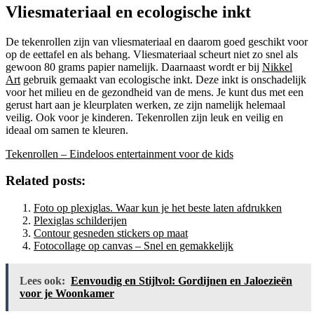
Vliesmateriaal en ecologische inkt
De tekenrollen zijn van vliesmateriaal en daarom goed geschikt voor
op de eettafel en als behang. Vliesmateriaal scheurt niet zo snel als
gewoon 80 grams papier namelijk. Daarnaast wordt er bij
Nikkel
Art
gebruik gemaakt van ecologische inkt. Deze inkt is onschadelijk
voor het milieu en de gezondheid van de mens. Je kunt dus met een
gerust hart aan je kleurplaten werken, ze zijn namelijk helemaal
veilig. Ook voor je kinderen. Tekenrollen zijn leuk en veilig en
ideaal om samen te kleuren.
Tekenrollen – Eindeloos entertainment voor de kids
Related posts:
Foto op plexiglas. Waar kun je het beste laten afdrukken
Plexiglas schilderijen
Contour gesneden stickers op maat
Fotocollage op canvas – Snel en gemakkelijk
Lees ook:
Eenvoudig en Stijlvol: Gordijnen en Jaloezieën
voor je Woonkamer