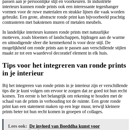
passen aan je persoonlijke stijl en voorkeuren. In industriële
interieurs kunnen ronde prints ook een interessante tegenhanger
vormen voor de ruwe materialen en strakke lijnen die vaak worden
gebruikt. Een grote, abstracte ronde print kan bijvoorbeeld prachtig
contrasteren met bakstenen muren of metalen meubels.
In landelijke interieurs kunnen ronde prints met natuurlijke
motieven, zoals bloemen of landschappen, bijdragen aan de warme
en uitnodigende sfeer die kenmerkend is voor deze stijl. De
mogelijkheid om ronde prints aan te passen aan verschillende stijlen
maakt ze tot een waardevol decoratief element in elk huis.
Tips voor het integreren van ronde prints
in je interieur
Bij het integreren van ronde prints in je interieur zijn er verschillende
tips die je kunt volgen om ervoor te zorgen dat ze goed tot hun recht
komen. Ten eerste is het belangrijk om rekening te houden met de
schaal van de prints in verhouding tot de ruimte. Een grote ronde
print kan een statement maken op een lege muur, terwijl kleinere
prints beter tot hun recht komen in groepen of collages.
Lees ook:
De invloed van Boeddha kunst voor