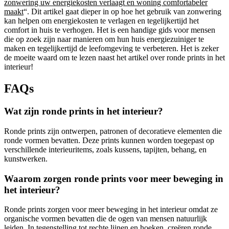
zonwering uw energiekosten verlaagt en woning comfortabeler
maakt
“. Dit artikel gaat dieper in op hoe het gebruik van zonwering
kan helpen om energiekosten te verlagen en tegelijkertijd het
comfort in huis te verhogen. Het is een handige gids voor mensen
die op zoek zijn naar manieren om hun huis energiezuiniger te
maken en tegelijkertijd de leefomgeving te verbeteren. Het is zeker
de moeite waard om te lezen naast het artikel over ronde prints in het
interieur!
FAQs
Wat zijn ronde prints in het interieur?
Ronde prints zijn ontwerpen, patronen of decoratieve elementen die
ronde vormen bevatten. Deze prints kunnen worden toegepast op
verschillende interieuritems, zoals kussens, tapijten, behang, en
kunstwerken.
Waarom zorgen ronde prints voor meer beweging in
het interieur?
Ronde prints zorgen voor meer beweging in het interieur omdat ze
organische vormen bevatten die de ogen van mensen natuurlijk
leiden. In tegenstelling tot rechte lijnen en hoeken, creëren ronde