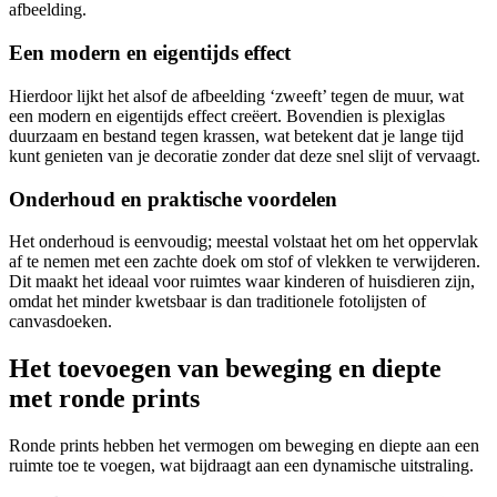
afbeelding.
Een modern en eigentijds effect
Hierdoor lijkt het alsof de afbeelding ‘zweeft’ tegen de muur, wat
een modern en eigentijds effect creëert. Bovendien is plexiglas
duurzaam en bestand tegen krassen, wat betekent dat je lange tijd
kunt genieten van je decoratie zonder dat deze snel slijt of vervaagt.
Onderhoud en praktische voordelen
Het onderhoud is eenvoudig; meestal volstaat het om het oppervlak
af te nemen met een zachte doek om stof of vlekken te verwijderen.
Dit maakt het ideaal voor ruimtes waar kinderen of huisdieren zijn,
omdat het minder kwetsbaar is dan traditionele fotolijsten of
canvasdoeken.
Het toevoegen van beweging en diepte
met ronde prints
Ronde prints hebben het vermogen om beweging en diepte aan een
ruimte toe te voegen, wat bijdraagt aan een dynamische uitstraling.