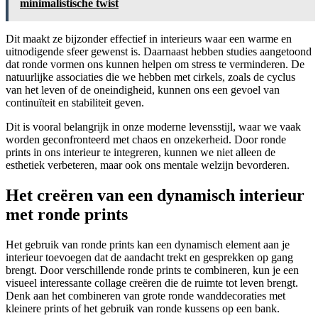
minimalistische twist
Dit maakt ze bijzonder effectief in interieurs waar een warme en
uitnodigende sfeer gewenst is. Daarnaast hebben studies aangetoond
dat ronde vormen ons kunnen helpen om stress te verminderen. De
natuurlijke associaties die we hebben met cirkels, zoals de cyclus
van het leven of de oneindigheid, kunnen ons een gevoel van
continuïteit en stabiliteit geven.
Dit is vooral belangrijk in onze moderne levensstijl, waar we vaak
worden geconfronteerd met chaos en onzekerheid. Door ronde
prints in ons interieur te integreren, kunnen we niet alleen de
esthetiek verbeteren, maar ook ons mentale welzijn bevorderen.
Het creëren van een dynamisch interieur
met ronde prints
Het gebruik van ronde prints kan een dynamisch element aan je
interieur toevoegen dat de aandacht trekt en gesprekken op gang
brengt. Door verschillende ronde prints te combineren, kun je een
visueel interessante collage creëren die de ruimte tot leven brengt.
Denk aan het combineren van grote ronde wanddecoraties met
kleinere prints of het gebruik van ronde kussens op een bank.