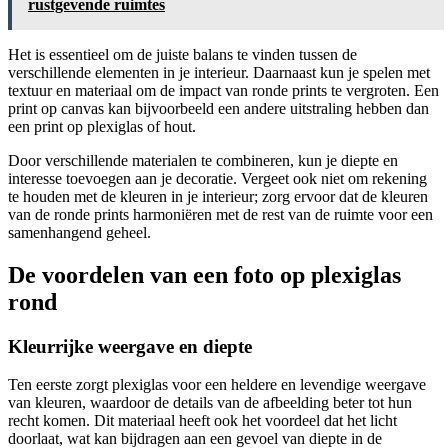
rustgevende ruimtes
Het is essentieel om de juiste balans te vinden tussen de
verschillende elementen in je interieur. Daarnaast kun je spelen met
textuur en materiaal om de impact van ronde prints te vergroten. Een
print op canvas kan bijvoorbeeld een andere uitstraling hebben dan
een print op plexiglas of hout.
Door verschillende materialen te combineren, kun je diepte en
interesse toevoegen aan je decoratie. Vergeet ook niet om rekening
te houden met de kleuren in je interieur; zorg ervoor dat de kleuren
van de ronde prints harmoniëren met de rest van de ruimte voor een
samenhangend geheel.
De voordelen van een foto op plexiglas
rond
Kleurrijke weergave en diepte
Ten eerste zorgt plexiglas voor een heldere en levendige weergave
van kleuren, waardoor de details van de afbeelding beter tot hun
recht komen. Dit materiaal heeft ook het voordeel dat het licht
doorlaat, wat kan bijdragen aan een gevoel van diepte in de