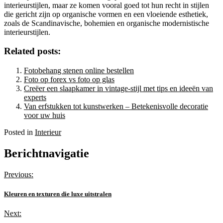
interieurstijlen, maar ze komen vooral goed tot hun recht in stijlen
die gericht zijn op organische vormen en een vloeiende esthetiek,
zoals de Scandinavische, bohemien en organische modernistische
interieurstijlen.
Related posts:
Fotobehang stenen online bestellen
Foto op forex vs foto op glas
Creëer een slaapkamer in vintage-stijl met tips en ideeën van
experts
Van erfstukken tot kunstwerken – Betekenisvolle decoratie
voor uw huis
Posted in
Interieur
Berichtnavigatie
Previous:
Kleuren en texturen die luxe uitstralen
Next: