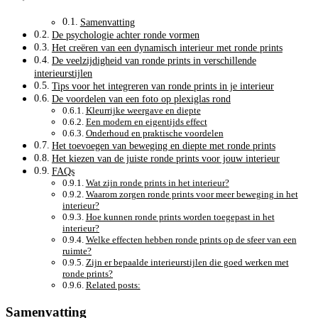
Samenvatting
De psychologie achter ronde vormen
Het creëren van een dynamisch interieur met ronde prints
De veelzijdigheid van ronde prints in verschillende
interieurstijlen
Tips voor het integreren van ronde prints in je interieur
De voordelen van een foto op plexiglas rond
Kleurrijke weergave en diepte
Een modern en eigentijds effect
Onderhoud en praktische voordelen
Het toevoegen van beweging en diepte met ronde prints
Het kiezen van de juiste ronde prints voor jouw interieur
FAQs
Wat zijn ronde prints in het interieur?
Waarom zorgen ronde prints voor meer beweging in het
interieur?
Hoe kunnen ronde prints worden toegepast in het
interieur?
Welke effecten hebben ronde prints op de sfeer van een
ruimte?
Zijn er bepaalde interieurstijlen die goed werken met
ronde prints?
Related posts:
Samenvatting