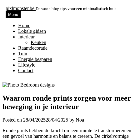
pixlmonster.be
De woon blog tips voor een minimalistisch huis
Menu
Home
Lokale gidsen
Interieur
Keuken
Raamdecoratie
Tuin
Energie besparen
Lifestyle
Contact
Waarom ronde prints zorgen voor meer
beweging in je interieur
Posted on
28/04/2025
28/04/2025
by
Noa
Ronde prints hebben de kracht om een ruimte te transformeren en
een gevoel van harmonie en balans te creëren. De cirkelvormige