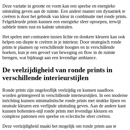
Deze variatie in grootte en vorm kan een speelse en energieke
uitstraling geven aan de ruimte. Een andere manier om dynamiek te
creëren is door het gebruik van kleur in combinatie met ronde prints.
Felgekleurde prints kunnen een energieke sfeer oproepen, terwijl
subtiele tinten rust en kalmte uitstralen.
Het spelen met contrasten tussen lichte en donkere kleuren kan ook
helpen om diepte te creëren in je interieur. Door strategisch ronde
prints te plaatsen op verschillende hoogtes en in verschillende
hoeken, kun je een gevoel van beweging en flow in de ruimte
brengen, wat bijdraagt aan een levendige ambiance.
De veelzijdigheid van ronde prints in
verschillende interieurstijlen
Ronde prints zijn ongelooflijk veelzijdig en kunnen naadloos
worden geïntegreerd in verschillende interieurstijlen. In een moderne
inrichting kunnen minimalistische ronde prints met strakke lijnen en
neutrale kleuren een verfijnde uitstraling geven. Aan de andere kant
kunnen bohemien-stijl ronde prints met levendige kleuren en
complexe patronen een speelse en eclectische sfeer creëren.
Deze veelzijdigheid maakt het mogelijk om ronde prints aan te