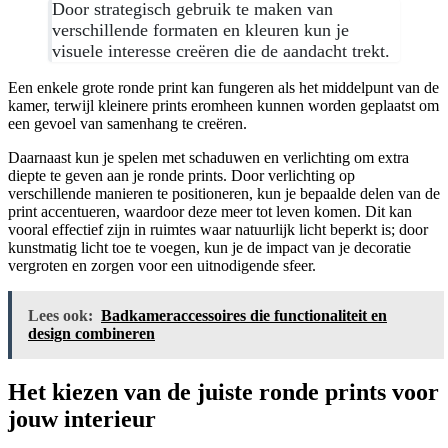
Door strategisch gebruik te maken van
verschillende formaten en kleuren kun je
visuele interesse creëren die de aandacht trekt.
Een enkele grote ronde print kan fungeren als het middelpunt van de
kamer, terwijl kleinere prints eromheen kunnen worden geplaatst om
een gevoel van samenhang te creëren.
Daarnaast kun je spelen met schaduwen en verlichting om extra
diepte te geven aan je ronde prints. Door verlichting op
verschillende manieren te positioneren, kun je bepaalde delen van de
print accentueren, waardoor deze meer tot leven komen. Dit kan
vooral effectief zijn in ruimtes waar natuurlijk licht beperkt is; door
kunstmatig licht toe te voegen, kun je de impact van je decoratie
vergroten en zorgen voor een uitnodigende sfeer.
Lees ook:
Badkameraccessoires die functionaliteit en
design combineren
Het kiezen van de juiste ronde prints voor
jouw interieur