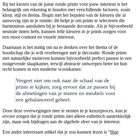
Bij het kiezen van de juiste ronde prints voor jouw interieur is het
belangrijk om rekening te houden met verschillende factoren, zoals
kleur, stijl en thema. Begin met het bepalen van de kleuren die al
aanwezig zijn in je ruimte; dit helpt je om prints te selecteren die
harmonieus aansluiten bij je bestaande decoratie. Als je bijvoorbeeld
neutrale tinten hebt, kunnen felle kleuren in je prints zorgen voor
een mooi contrast en visuele interesse.
Daarnaast is het nuttig om na te denken over het thema of de
boodschap die je wilt overbrengen met je decoratie. Ronde prints
met natuurlijke motieven kunnen bijvoorbeeld perfect passen in een
rustgevende slaapkamer, terwijl abstracte ontwerpen beter tot hun
recht komen in een moderne woonkamer.
Vergeet niet om ook naar de schaal van de
prints te kijken; zorg ervoor dat ze passen bij
de afmetingen van je muren en meubels voor
een gebalanceerd geheel.
Door deze overwegingen mee te nemen in je keuzeproces, kun je
ervoor zorgen dat je ronde prints niet alleen esthetisch aantrekkelijk
zijn, maar ook bijdragen aan de algehele sfeer van je interieur.
Een ander interessant artikel dat je zou kunnen lezen is “
Hoe