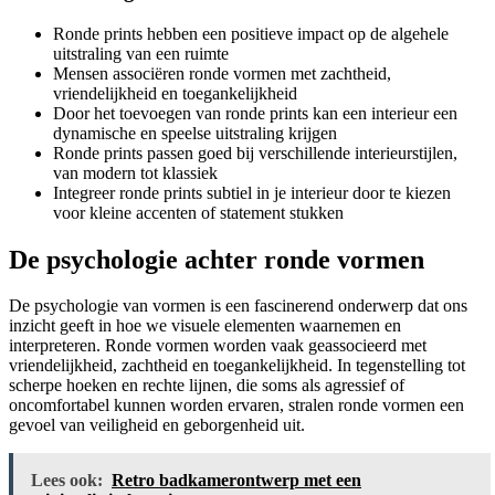
Ronde prints hebben een positieve impact op de algehele
uitstraling van een ruimte
Mensen associëren ronde vormen met zachtheid,
vriendelijkheid en toegankelijkheid
Door het toevoegen van ronde prints kan een interieur een
dynamische en speelse uitstraling krijgen
Ronde prints passen goed bij verschillende interieurstijlen,
van modern tot klassiek
Integreer ronde prints subtiel in je interieur door te kiezen
voor kleine accenten of statement stukken
De psychologie achter ronde vormen
De psychologie van vormen is een fascinerend onderwerp dat ons
inzicht geeft in hoe we visuele elementen waarnemen en
interpreteren. Ronde vormen worden vaak geassocieerd met
vriendelijkheid, zachtheid en toegankelijkheid. In tegenstelling tot
scherpe hoeken en rechte lijnen, die soms als agressief of
oncomfortabel kunnen worden ervaren, stralen ronde vormen een
gevoel van veiligheid en geborgenheid uit.
Lees ook:
Retro badkamerontwerp met een