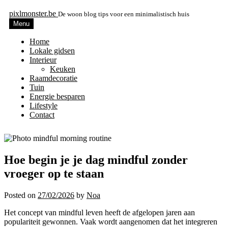
pixlmonster.be
De woon blog tips voor een minimalistisch huis
Menu
Home
Lokale gidsen
Interieur
Keuken
Raamdecoratie
Tuin
Energie besparen
Lifestyle
Contact
Hoe begin je je dag mindful zonder
vroeger op te staan
Posted on
27/02/2026
by
Noa
Het concept van mindful leven heeft de afgelopen jaren aan
populariteit gewonnen. Vaak wordt aangenomen dat het integreren