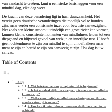
van aandacht te creëren, kunt u een sterke basis leggen voor een
mindful dag, elke dag weer.
De kracht van deze benadering ligt in haar duurzaamheid. Het
vereist geen drastische veranderingen die moeilijk vol te houden
zijn, maar eerder een consistente inzet voor bewuste aanwezigheid.
Net zoals een kleine stroom uiteindelijk een grote rivier kan vormen,
kunnen kleine, consistente momenten van mindfulness leiden tot een
diepgaand en blijvend gevoel van welzijn en innerlijke rust. U hoeft
geen ochtendmens te zijn om mindful te zijn; u hoeft alleen maar
mens te zijn en bereid te zijn om aanwezig te zijn. Uw dag is uw
canvas.
Table of Contents
FAQs
1. Wat betekent het om je dag mindful te beginnen?
2. Is het noodzakelijk om vroeger op te staan om mindful te
kunnen zijn?
3. Welke eenvoudige mindfulness-oefeningen kan ik doen
zonder extra tijd te nemen?
4. Hoe kan ik mindfulness toepassen als ik haast heb in de
ochtend?