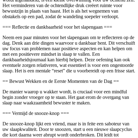
Het verminderen van de ochtendlijke druk creëert ruimte voor
bewustzijn in plaats van haast. Het is als het wegnemen van
obstakels op een pad, zodat de wandeling soepeler verloopt.
=== Reflectie en dankbaarheid voor het slapengaan ===
Neem een paar minuten voor het slapengaan om te reflecteren op de
dag. Denk aan drie dingen waarvoor u dankbaar bent. Dit verschuift
uw focus van problemen naar positieve aspecten en kan helpen om
met een positievere mindset in slaap te vallen. Een
dankbaarheidsjournaal kan hierbij helpen. Deze oefening kan ook
eventuele zorgen relativeren, wat essentieel is voor een ongestoorde
slaap. Het is een mentale “reset” die u voorbereidt op een frisse start.
== Bewust Wekken en de Eerste Momenten van de Dag ==
De manier waarop u wakker wordt, is cruciaal voor een mindful
begin zonder vroeger op te staan. Het gaat erom de overgang van
slaap naar waakzaamheid bewuster te maken.
=== Vermijd de snooze-knop ===
De snooze-knop lijkt een vriend, maar is in feite een saboteur van
uw slaapkwaliteit. Door te snoozen, start u een nieuwe slaapcyclus
die kort daarna weer abrupt wordt onderbroken. Dit leidt tot