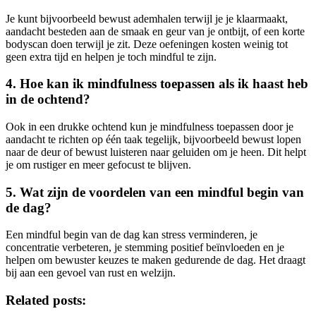
Je kunt bijvoorbeeld bewust ademhalen terwijl je je klaarmaakt,
aandacht besteden aan de smaak en geur van je ontbijt, of een korte
bodyscan doen terwijl je zit. Deze oefeningen kosten weinig tot
geen extra tijd en helpen je toch mindful te zijn.
4. Hoe kan ik mindfulness toepassen als ik haast heb
in de ochtend?
Ook in een drukke ochtend kun je mindfulness toepassen door je
aandacht te richten op één taak tegelijk, bijvoorbeeld bewust lopen
naar de deur of bewust luisteren naar geluiden om je heen. Dit helpt
je om rustiger en meer gefocust te blijven.
5. Wat zijn de voordelen van een mindful begin van
de dag?
Een mindful begin van de dag kan stress verminderen, je
concentratie verbeteren, je stemming positief beïnvloeden en je
helpen om bewuster keuzes te maken gedurende de dag. Het draagt
bij aan een gevoel van rust en welzijn.
Related posts: