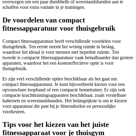
overwegen om een ​​paar dumbbells of weerstandsbanden aan te
schaffen voor extra variatie in je trainingen.
De voordelen van compact
fitnessapparatuur voor thuisgebruik
Compact fitnessapparatuur heeft verschillende voordelen voor
thuisgebruik. Ten eerste neemt het weinig ruimte in beslag,
waardoor het ideaal is voor mensen met beperkte ruimte. Ten
tweede is compacte fitnessapparatuur vaak betaalbaarder dan grotere
apparaten, waardoor het een kosteneffectieve optie is voor
thuisgebruik.
Er zijn veel verschillende opties beschikbaar als het gaat om
compact fitnessapparatuur. Je kunt bijvoorbeeld kiezen voor een
opvouwbare loopband of een compacte hometrainer. Er zijn ook
compacte krachttrainingsapparaten beschikbaar, zoals verstelbare
haltersets en weerstandsbanden. Het belangrijkste is om te kiezen
voor apparatuur die past bij je fitnessdoelen en persoonlijke
voorkeuren.
Tips voor het kiezen van het juiste
fitnessapparaat voor je thuisgym