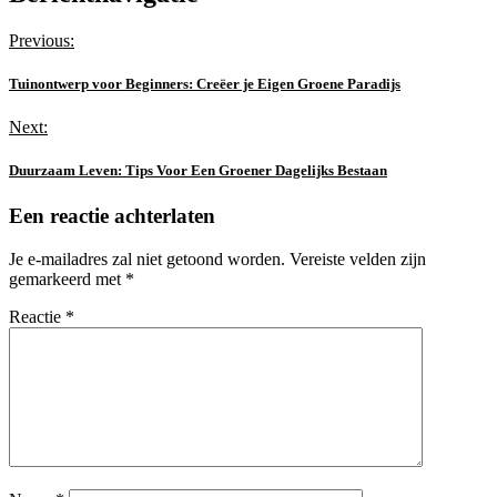
Previous:
Tuinontwerp voor Beginners: Creëer je Eigen Groene Paradijs
Next:
Duurzaam Leven: Tips Voor Een Groener Dagelijks Bestaan
Een reactie achterlaten
Je e-mailadres zal niet getoond worden.
Vereiste velden zijn
gemarkeerd met
*
Reactie
*