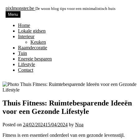
pixlmonster.be
De woon blog tips voor een minimalistisch huis
Menu
Home
Lokale gidsen
Interieur
Keuken
Raamdecoratie
Tuin
Energie besparen
Lifestyle
Contact
Thuis Fitness: Ruimtebesparende Ideeën
voor een Gezonde Lifestyle
Posted on
24/02/2024
15/04/2024
by
Noa
Fitness is een essentieel onderdeel van een gezonde levensstijl.