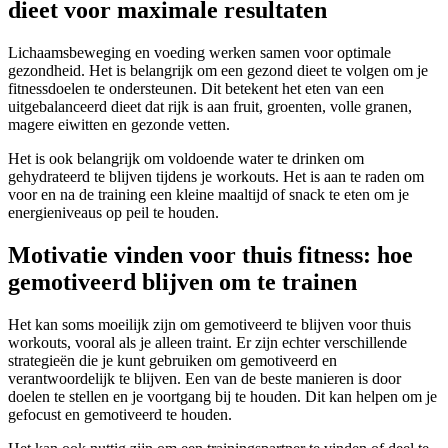
dieet voor maximale resultaten
Lichaamsbeweging en voeding werken samen voor optimale
gezondheid. Het is belangrijk om een ​​gezond dieet te volgen om je
fitnessdoelen te ondersteunen. Dit betekent het eten van een
uitgebalanceerd dieet dat rijk is aan fruit, groenten, volle granen,
magere eiwitten en gezonde vetten.
Het is ook belangrijk om voldoende water te drinken om
gehydrateerd te blijven tijdens je workouts. Het is aan te raden om
voor en na de training een kleine maaltijd of snack te eten om je
energieniveaus op peil te houden.
Motivatie vinden voor thuis fitness: hoe
gemotiveerd blijven om te trainen
Het kan soms moeilijk zijn om gemotiveerd te blijven voor thuis
workouts, vooral als je alleen traint. Er zijn echter verschillende
strategieën die je kunt gebruiken om gemotiveerd en
verantwoordelijk te blijven. Een van de beste manieren is door
doelen te stellen en je voortgang bij te houden. Dit kan helpen om je
gefocust en gemotiveerd te houden.