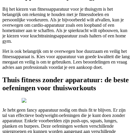
Bij het kiezen van fitnessapparatuur voor je thuisgym is het
belangrijk om rekening te houden met je fitnessdoelen en
persoonlijke voorkeuren. Als je bijvoorbeeld wilt afvallen, kun je
overwegen om cardio-apparatuur zoals een loopband of een
hometrainer aan te schaffen. Als je spierkracht wilt opbouwen, kun
je kiezen voor krachttrainingsapparatuur zoals halters of een home
gym.
Het is ook belangrijk om te overwegen hoe duurzaam en veilig het
fitnessapparaat is. Kies voor apparatuur van goede kwaliteit die lang
meegaat en veilig is om te gebruiken. Lees beoordelingen en vraag
advies aan professionals voordat je een aankoop doet.
Thuis fitness zonder apparatuur: de beste
oefeningen voor thuisworkouts
Je hebt geen fancy apparatuur nodig om thuis fit te blijven. Er zijn
tal van effectieve bodyweight-oefeningen die je kunt doen zonder
apparatuur. Enkele voorbeelden zijn push-ups, squats, lunges,
planken en burpees. Deze oefeningen werken verschillende
spiergroepen en kunnen worden aangepast aan verschillende