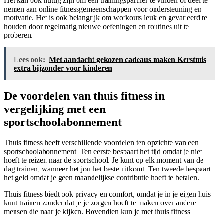
Het kan ook nuttig zijn om een ​​trainingspartner te vinden of deel te
nemen aan online fitnessgemeenschappen voor ondersteuning en
motivatie. Het is ook belangrijk om workouts leuk en gevarieerd te
houden door regelmatig nieuwe oefeningen en routines uit te
proberen.
Lees ook:
Met aandacht gekozen cadeaus maken Kerstmis
extra bijzonder voor kinderen
De voordelen van thuis fitness in
vergelijking met een
sportschoolabonnement
Thuis fitness heeft verschillende voordelen ten opzichte van een
sportschoolabonnement. Ten eerste bespaart het tijd omdat je niet
hoeft te reizen naar de sportschool. Je kunt op elk moment van de
dag trainen, wanneer het jou het beste uitkomt. Ten tweede bespaart
het geld omdat je geen maandelijkse contributie hoeft te betalen.
Thuis fitness biedt ook privacy en comfort, omdat je in je eigen huis
kunt trainen zonder dat je je zorgen hoeft te maken over andere
mensen die naar je kijken. Bovendien kun je met thuis fitness