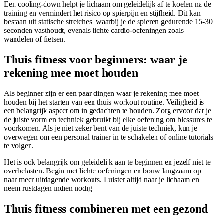
Een cooling-down helpt je lichaam om geleidelijk af te koelen na de
training en vermindert het risico op spierpijn en stijfheid. Dit kan
bestaan ​​uit statische stretches, waarbij je de spieren gedurende 15-30
seconden vasthoudt, evenals lichte cardio-oefeningen zoals
wandelen of fietsen.
Thuis fitness voor beginners: waar je
rekening mee moet houden
Als beginner zijn er een paar dingen waar je rekening mee moet
houden bij het starten van een thuis workout routine. Veiligheid is
een belangrijk aspect om in gedachten te houden. Zorg ervoor dat je
de juiste vorm en techniek gebruikt bij elke oefening om blessures te
voorkomen. Als je niet zeker bent van de juiste techniek, kun je
overwegen om een ​​personal trainer in te schakelen of online tutorials
te volgen.
Het is ook belangrijk om geleidelijk aan te beginnen en jezelf niet te
overbelasten. Begin met lichte oefeningen en bouw langzaam op
naar meer uitdagende workouts. Luister altijd naar je lichaam en
neem rustdagen indien nodig.
Thuis fitness combineren met een gezond