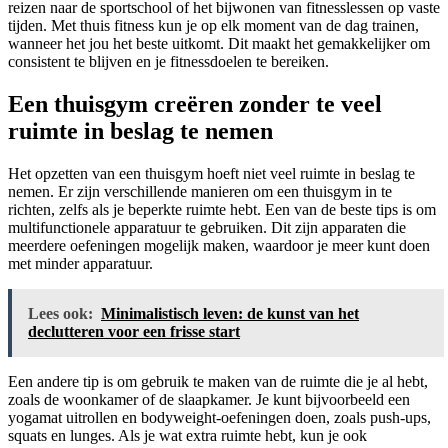
reizen naar de sportschool of het bijwonen van fitnesslessen op vaste
tijden. Met thuis fitness kun je op elk moment van de dag trainen,
wanneer het jou het beste uitkomt. Dit maakt het gemakkelijker om
consistent te blijven en je fitnessdoelen te bereiken.
Een thuisgym creëren zonder te veel
ruimte in beslag te nemen
Het opzetten van een thuisgym hoeft niet veel ruimte in beslag te
nemen. Er zijn verschillende manieren om een ​​thuisgym in te
richten, zelfs als je beperkte ruimte hebt. Een van de beste tips is om
multifunctionele apparatuur te gebruiken. Dit zijn apparaten die
meerdere oefeningen mogelijk maken, waardoor je meer kunt doen
met minder apparatuur.
Lees ook:
Minimalistisch leven: de kunst van het
declutteren voor een frisse start
Een andere tip is om gebruik te maken van de ruimte die je al hebt,
zoals de woonkamer of de slaapkamer. Je kunt bijvoorbeeld een
yogamat uitrollen en bodyweight-oefeningen doen, zoals push-ups,
squats en lunges. Als je wat extra ruimte hebt, kun je ook