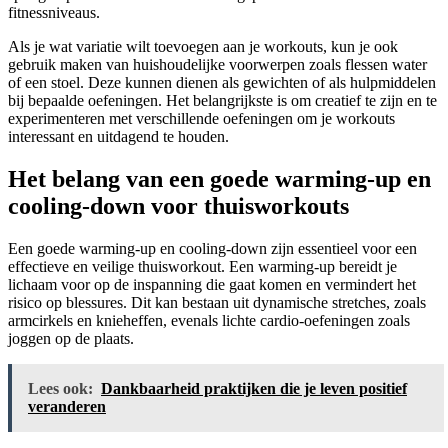
fitnessniveaus.
Als je wat variatie wilt toevoegen aan je workouts, kun je ook
gebruik maken van huishoudelijke voorwerpen zoals flessen water
of een stoel. Deze kunnen dienen als gewichten of als hulpmiddelen
bij bepaalde oefeningen. Het belangrijkste is om creatief te zijn en te
experimenteren met verschillende oefeningen om je workouts
interessant en uitdagend te houden.
Het belang van een goede warming-up en
cooling-down voor thuisworkouts
Een goede warming-up en cooling-down zijn essentieel voor een
effectieve en veilige thuisworkout. Een warming-up bereidt je
lichaam voor op de inspanning die gaat komen en vermindert het
risico op blessures. Dit kan bestaan ​​uit dynamische stretches, zoals
armcirkels en knieheffen, evenals lichte cardio-oefeningen zoals
joggen op de plaats.
Lees ook:
Dankbaarheid praktijken die je leven positief
veranderen