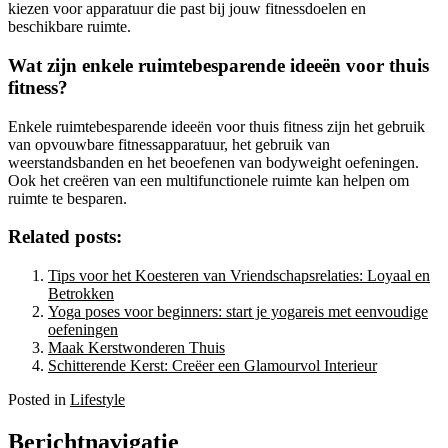
kiezen voor apparatuur die past bij jouw fitnessdoelen en
beschikbare ruimte.
Wat zijn enkele ruimtebesparende ideeën voor thuis
fitness?
Enkele ruimtebesparende ideeën voor thuis fitness zijn het gebruik
van opvouwbare fitnessapparatuur, het gebruik van
weerstandsbanden en het beoefenen van bodyweight oefeningen.
Ook het creëren van een multifunctionele ruimte kan helpen om
ruimte te besparen.
Related posts:
Tips voor het Koesteren van Vriendschapsrelaties: Loyaal en
Betrokken
Yoga poses voor beginners: start je yogareis met eenvoudige
oefeningen
Maak Kerstwonderen Thuis
Schitterende Kerst: Creëer een Glamourvol Interieur
Posted in
Lifestyle
Berichtnavigatie