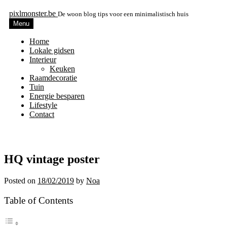
pixlmonster.be
De woon blog tips voor een minimalistisch huis
Menu
Home
Lokale gidsen
Interieur
Keuken
Raamdecoratie
Tuin
Energie besparen
Lifestyle
Contact
HQ vintage poster
Posted on
18/02/2019
by
Noa
Table of Contents