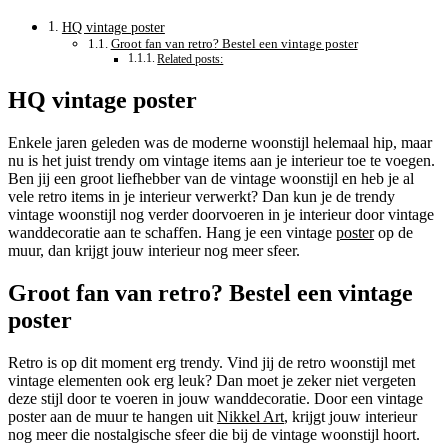
HQ vintage poster
Groot fan van retro? Bestel een vintage poster
Related posts:
HQ vintage poster
Enkele jaren geleden was de moderne woonstijl helemaal hip, maar
nu is het juist trendy om vintage items aan je interieur toe te voegen.
Ben jij een groot liefhebber van de vintage woonstijl en heb je al
vele retro items in je interieur verwerkt? Dan kun je de trendy
vintage woonstijl nog verder doorvoeren in je interieur door vintage
wanddecoratie aan te schaffen. Hang je een vintage
poster
op de
muur, dan krijgt jouw interieur nog meer sfeer.
Groot fan van retro? Bestel een vintage
poster
Retro is op dit moment erg trendy. Vind jij de retro woonstijl met
vintage elementen ook erg leuk? Dan moet je zeker niet vergeten
deze stijl door te voeren in jouw wanddecoratie. Door een vintage
poster aan de muur te hangen uit
Nikkel Art
, krijgt jouw interieur
nog meer die nostalgische sfeer die bij de vintage woonstijl hoort.